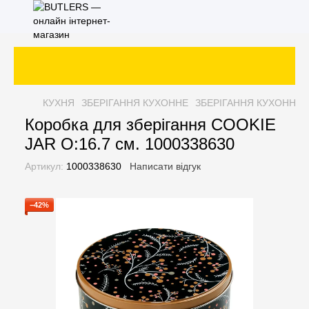
КУХНЯ
ЗБЕРІГАННЯ КУХОННЕ
ЗБЕРІГАННЯ КУХОННЕ 
Коробка для зберігання COOKIE
JAR O:16.7 см. 1000338630
Артикул:
1000338630
Написати відгук
−42%