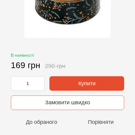
В наявності
169 грн
290 грн
Купити
Замовити швидко
До обраного
Порівняти