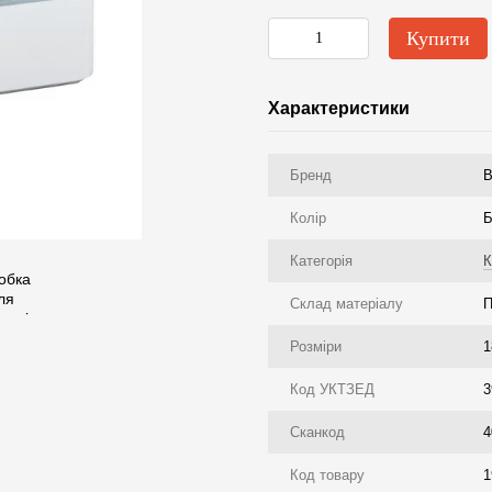
Купити
Характеристики
Бренд
Колір
Б
Категорія
К
Склад матеріалу
П
Розміри
1
Код УКТЗЕД
3
Сканкод
4
Код товару
1