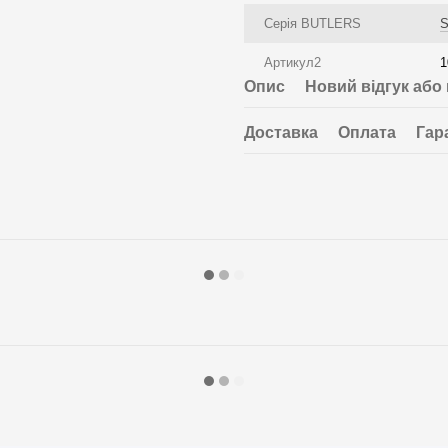
Серія BUTLERS
Артикул2
1
Опис
Новий відгук або
Доставка
Оплата
Гар