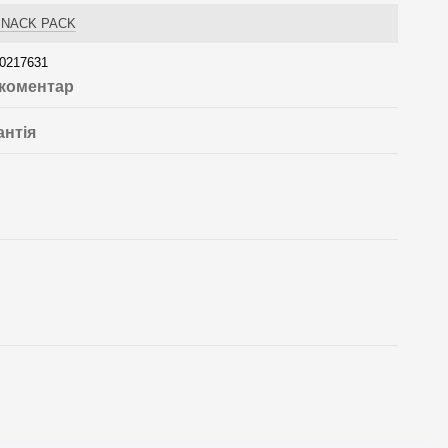
SNACK PACK
0217631
 коментар
антія