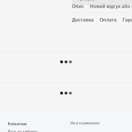
Опис
Новий відгук або
Доставка
Оплата
Гар
Ми в соцмережах
Клієнтам
Вхід до кабінету