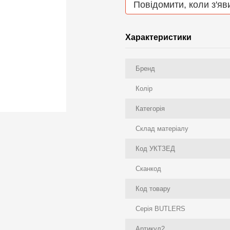
Повідомити, коли з'яв
Характеристики
Бренд
Колір
Категорія
Склад матеріалу
Код УКТЗЕД
Сканкод
Код товару
Серія BUTLERS
Артикул2