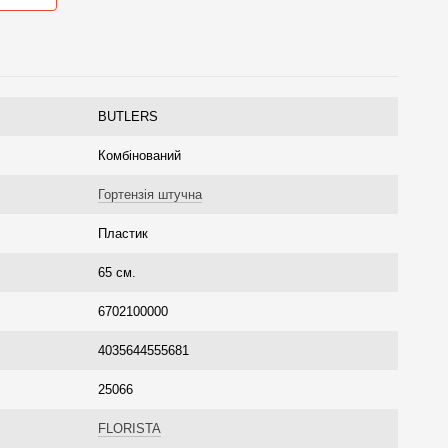
BUTLERS
Комбінований
Гортензія штучна
Пластик
65 см.
6702100000
4035644555681
25066
FLORISTA