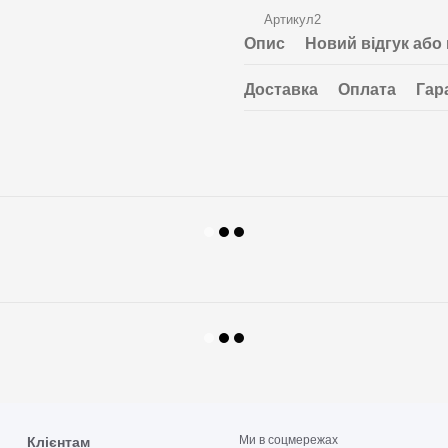
Артикул2
Опис
Новий відгук або
Доставка
Оплата
Гар
Ми в соцмережах
Клієнтам