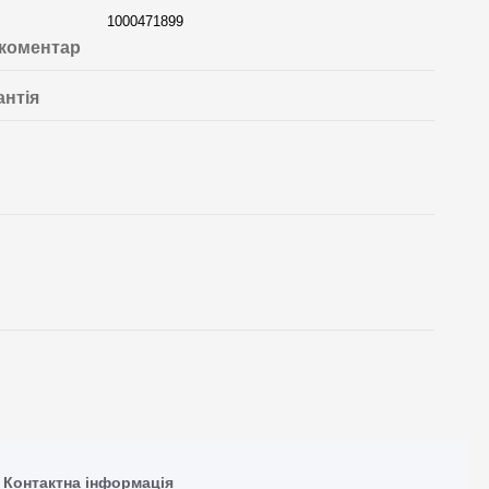
1000471899
 коментар
антія
Контактна інформація