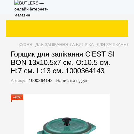
КУХНЯ
ДЛЯ ЗАПІКАННЯ ТА ВИПІЧКА
ДЛЯ ЗАПІКАННЯ Т
Горщик для запікання C'EST SI
BON 13x10.5x7 см. O:10.5 см.
H:7 см. L:13 см. 1000364143
Артикул:
1000364143
Написати відгук
−20%