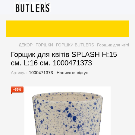
ДЕКОР
ГОРШКИ
ГОРШКИ BUTLERS
Горщик для квітів 
Горщик для квітів SPLASH H:15
см. L:16 см. 1000471373
Артикул:
1000471373
Написати відгук
−59%