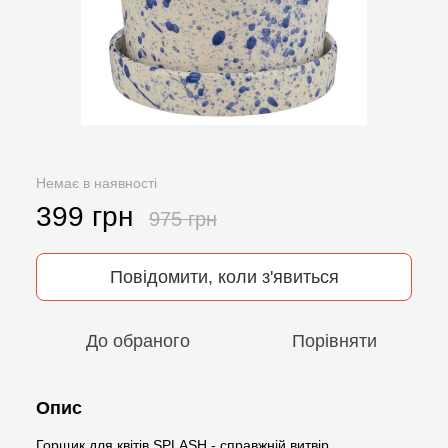
Немає в наявності
399 грн
975 грн
Повідомити, коли з'явиться
До обраного
Порівняти
Опис
Горщик для квітів SPLASH - справжній витвір