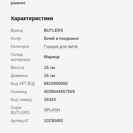
рішенні.
Характеристики
Бренд
BUTLERS
Колір
Білий в поєднанні
Категорія
Горщик для квітів
Склад
Мармур
матеріалу
Висота
15 см.
Довжина
16 см.
Код УКТЗЕД
6815990000
Сканкод
4035644657569
Код товару
26343
Серія
SPLASH
BUTLERS
Артикул2
10230483