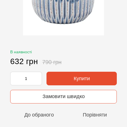
В наявності
632 грн
790 грн
Купити
Замовити швидко
До обраного
Порівняти