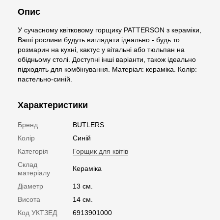
Опис
У сучасному квітковому горщику PATTERSON з кераміки,
Ваші рослини будуть виглядати ідеально - будь то
розмарин на кухні, кактус у вітальні або тюльпан на
обідньому столі. Доступні інші варіанти, також ідеально
підходять для комбінування. Матеріал: кераміка. Колір:
пастельно-синій.
Характеристики
Бренд
BUTLERS
Колір
Синій
Категорія
Горщик для квітів
Склад
Кераміка
матеріалу
Діаметр
13 см.
Висота
14 см.
Код УКТЗЕД
6913901000