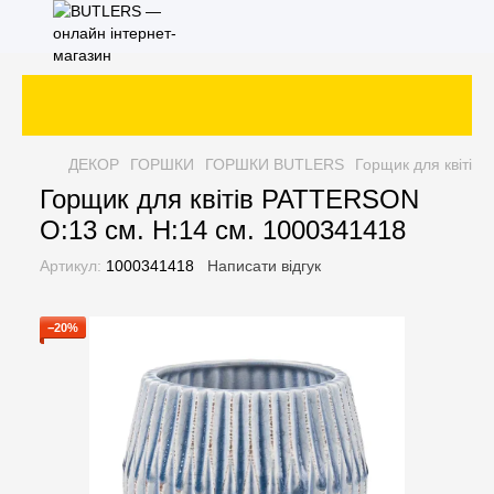
ДЕКОР
ГОРШКИ
ГОРШКИ BUTLERS
Горщик для квітів
Горщик для квітів PATTERSON
O:13 см. H:14 см. 1000341418
Артикул:
1000341418
Написати відгук
−20%