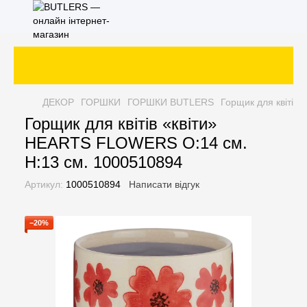
ДЕКОР
ГОРШКИ
ГОРШКИ BUTLERS
Горщик для квітів
Горщик для квітів «квіти»
HEARTS FLOWERS O:14 см.
H:13 см. 1000510894
Артикул:
1000510894
Написати відгук
−20%