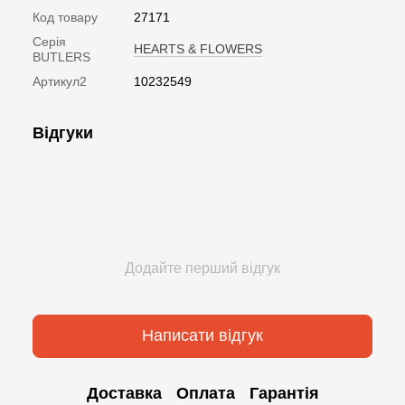
Код товару
27171
Серія
HEARTS & FLOWERS
BUTLERS
Артикул2
10232549
Відгуки
Додайте перший відгук
Написати відгук
Доставка
Оплата
Гарантія