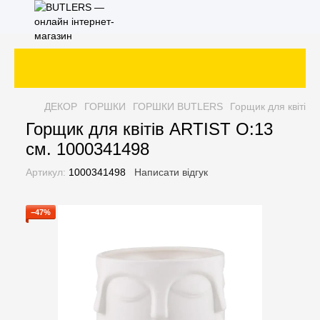
ДЕКОР
ГОРШКИ
ГОРШКИ BUTLERS
Горщик для квітів
Горщик для квітів ARTIST O:13
см. 1000341498
Артикул:
1000341498
Написати відгук
−47%