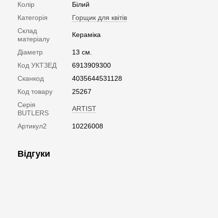
Колір
Білий
Категорія
Горщик для квітів
Склад
Кераміка
матеріалу
Діаметр
13 см.
Код УКТЗЕД
6913909300
Сканкод
4035644531128
Код товару
25267
Серія
ARTIST
BUTLERS
Артикул2
10226008
Відгуки