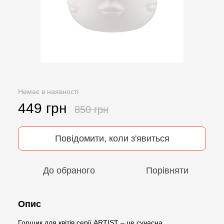
Немає в наявності
449 грн
850 грн
Повідомити, коли з'явиться
До обраного
Порівняти
Опис
Горщик для квітів серії ARTIST – це сучасна