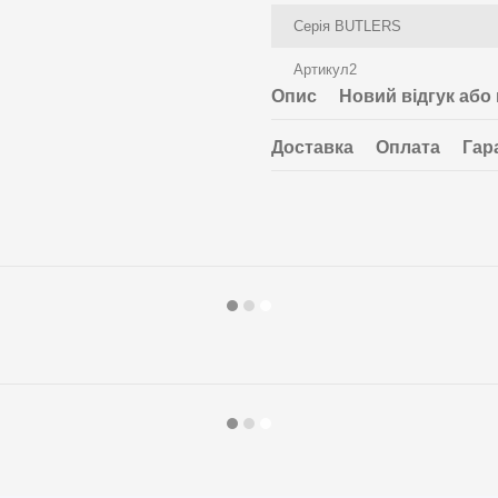
Серія BUTLERS
Артикул2
Опис
Новий відгук або
Доставка
Оплата
Гар