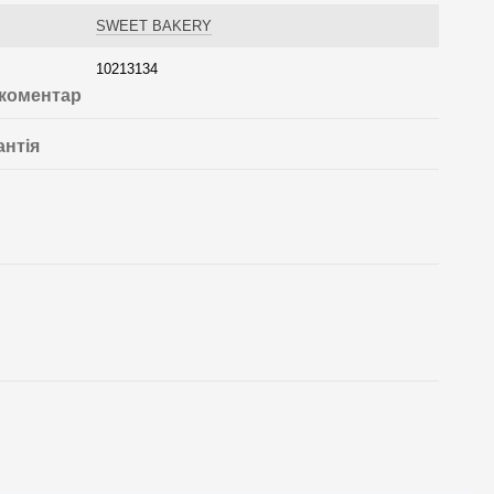
SWEET BAKERY
10213134
 коментар
антія