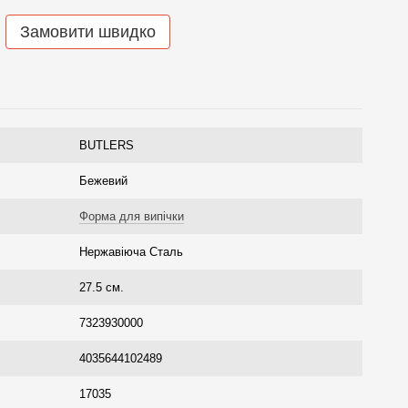
Замовити швидко
BUTLERS
Бежевий
Форма для випічки
Нержавіюча Сталь
27.5 см.
7323930000
4035644102489
17035