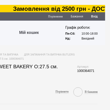
Замовлення від 2500 грн - ДОСТАВК
Порівняння
Бажання
Вхід
Графік роботи:
Мій кошик
Пн-Сб:
10:00-18:00
Нд:
Вихідний
Я ТА ВИПІЧКА
ДЛЯ ЗАПІКАННЯ ТА ВИПІЧКА BUTLERS
.5 см. 1000364071
WEET BAKERY O:27.5 см.
Артикул
1000364071
Порівняти
В бажання