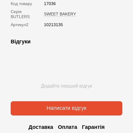
Код товару
17036
Серія
SWEET BAKERY
BUTLERS
Артикул2
10213135
Відгуки
Додайте перший відгук
Написати відгук
Доставка
Оплата
Гарантія