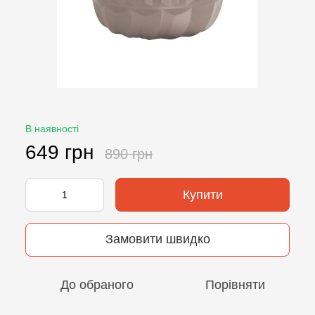
В наявності
649 грн
890 грн
Купити
Замовити швидко
До обраного
Порівняти