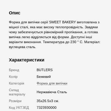
Опис
Форма для випічки серії SWEET BAKERY виготовлена з
міцної сталі, яка має високу теплопровідність. Завдяки
чому забезпечується рівномірний пропікання, а готова
випічка легко відділяється від форми. Доступні інші
варіанти виконання. Температура до 230 ° C. Матеріал:
вуглецева сталь.
Характеристики
Бренд
BUTLERS
Колір
Бежевий
Категорія
Форма для випічки
Склад
Нержавіюча Сталь
матеріалу
Розміри
35х26.5х3 см.
Код УКТЗЕД
7323930000