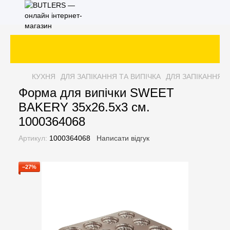
КУХНЯ
ДЛЯ ЗАПІКАННЯ ТА ВИПІЧКА
ДЛЯ ЗАПІКАННЯ Т
Форма для випічки SWEET
BAKERY 35х26.5х3 см.
1000364068
Артикул:
1000364068
Написати відгук
−27%