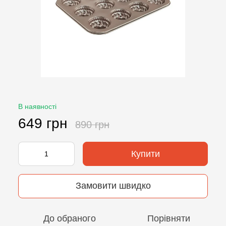
В наявності
649 грн
890 грн
Купити
Замовити швидко
До обраного
Порівняти