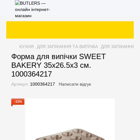
КУХНЯ
ДЛЯ ЗАПІКАННЯ ТА ВИПІЧКА
ДЛЯ ЗАПІКАННЯ Т
Форма для випічки SWEET
BAKERY 35х26.5х3 см.
1000364217
Артикул:
1000364217
Написати відгук
−33%