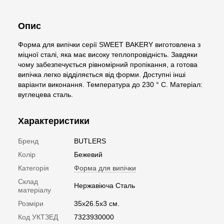
Опис
Форма для випічки серії SWEET BAKERY виготовлена з
міцної сталі, яка має високу теплопровідність. Завдяки
чому забезпечується рівномірний пропікання, а готова
випічка легко відділяється від форми. Доступні інші
варіанти виконання. Температура до 230 ° C. Матеріал:
вуглецева сталь.
Характеристики
Бренд
BUTLERS
Колір
Бежевий
Категорія
Форма для випічки
Склад
Нержавіюча Сталь
матеріалу
Розміри
35х26.5х3 см.
Код УКТЗЕД
7323930000