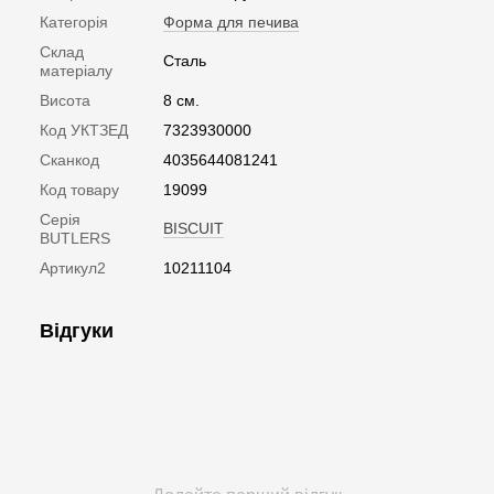
Категорія
Форма для печива
Склад
Сталь
матеріалу
Висота
8 см.
Код УКТЗЕД
7323930000
Сканкод
4035644081241
Код товару
19099
Серія
BISCUIT
BUTLERS
Артикул2
10211104
Відгуки