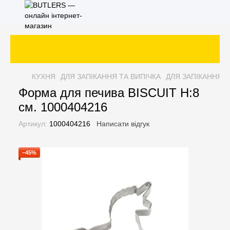
КУХНЯ
ДЛЯ ЗАПІКАННЯ ТА ВИПІЧКА
ДЛЯ ЗАПІКАННЯ Т
Форма для печива BISCUIT H:8
см. 1000404216
Артикул:
1000404216
Написати відгук
−45%