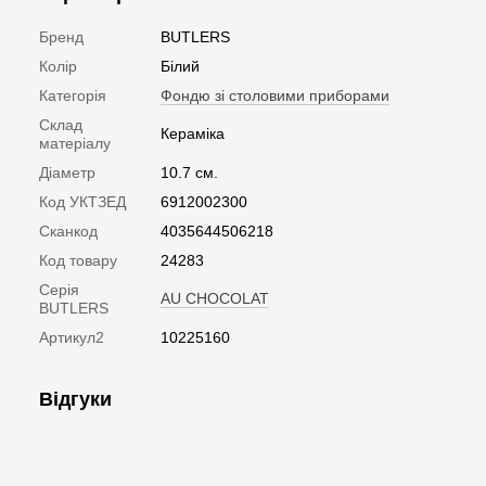
Бренд
BUTLERS
Колір
Білий
Категорія
Фондю зі столовими приборами
Склад
Кераміка
матеріалу
Діаметр
10.7 см.
Код УКТЗЕД
6912002300
Сканкод
4035644506218
Код товару
24283
Серія
AU CHOCOLAT
BUTLERS
Артикул2
10225160
Відгуки