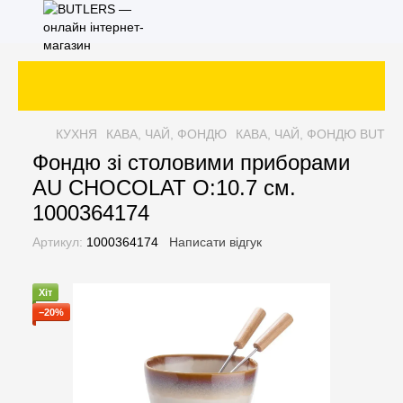
КУХНЯ
КАВА, ЧАЙ, ФОНДЮ
КАВА, ЧАЙ, ФОНДЮ BUTLE
Фондю зі столовими приборами
AU CHOCOLAT O:10.7 см.
1000364174
Артикул:
1000364174
Написати відгук
Хіт
−20%