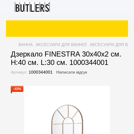
ВАННА
АКСЕСУАРИ ДЛЯ ВАННОЇ
АКСЕСУАРИ ДЛЯ ВАН
Дзеркало FINESTRA 30х40х2 см.
H:40 см. L:30 см. 1000344001
Артикул:
1000344001
Написати відгук
−43%