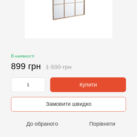
В наявності
899 грн
1 590 грн
Купити
Замовити швидко
До обраного
Порівняти