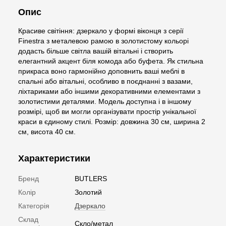
Опис
Красиве світіння: дзеркало у формі віконця з серії
Finestra з металевою рамою в золотистому кольорі
додасть більше світла вашій вітальні і створить
елегантний акцент біля комода або буфета. Як стильна
прикраса воно гармонійно доповнить ваші меблі в
спальні або вітальні, особливо в поєднанні з вазами,
ліхтариками або іншими декоративними елементами з
золотистими деталями. Модель доступна і в іншому
розмірі, щоб ви могли організувати простір унікальної
краси в єдиному стилі. Розмір: довжина 30 см, ширина 2
см, висота 40 см.
Характеристики
Бренд
BUTLERS
Колір
Золотий
Категорія
Дзеркало
Склад
Скло/метал