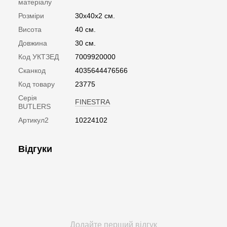
матеріалу
Розміри
30х40х2 см.
Висота
40 см.
Довжина
30 см.
Код УКТЗЕД
7009920000
Сканкод
4035644476566
Код товару
23775
Серія
FINESTRA
BUTLERS
Артикул2
10224102
Відгуки
Додайте перший відгук