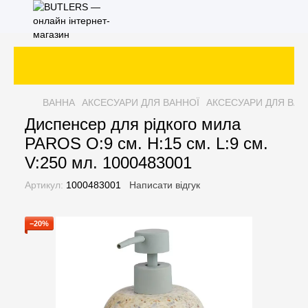
ВАННА
АКСЕСУАРИ ДЛЯ ВАННОЇ
АКСЕСУАРИ ДЛЯ ВАН
Диспенсер для рідкого мила
PAROS O:9 см. H:15 см. L:9 см.
V:250 мл. 1000483001
Артикул:
1000483001
Написати відгук
−20%