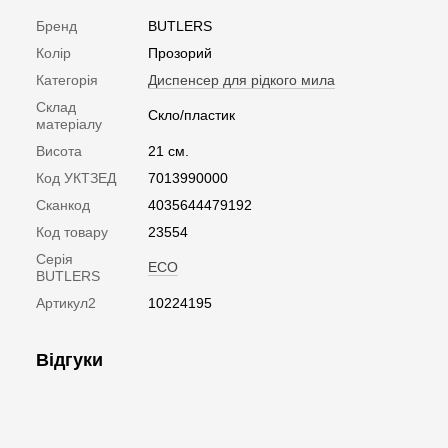
Бренд
BUTLERS
Колір
Прозорий
Категорія
Диспенсер для рідкого мила
Склад
Скло/пластик
матеріалу
Висота
21 см.
Код УКТЗЕД
7013990000
Сканкод
4035644479192
Код товару
23554
Серія
ECO
BUTLERS
Артикул2
10224195
Відгуки