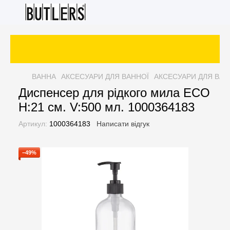
ВАННА
АКСЕСУАРИ ДЛЯ ВАННОЇ
АКСЕСУАРИ ДЛЯ ВАН
Диспенсер для рідкого мила ECO
H:21 см. V:500 мл. 1000364183
Артикул:
1000364183
Написати відгук
−49%