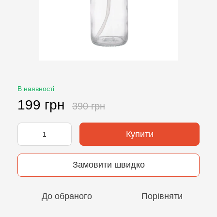
В наявності
199 грн
390 грн
Купити
Замовити швидко
До обраного
Порівняти