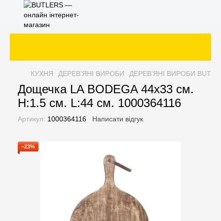
КУХНЯ
ДЕРЕВ'ЯНІ ВИРОБИ
ДЕРЕВ'ЯНІ ВИРОБИ BUTLE
Дощечка LA BODEGA 44х33 см.
H:1.5 см. L:44 см. 1000364116
Артикул:
1000364116
Написати відгук
−23%