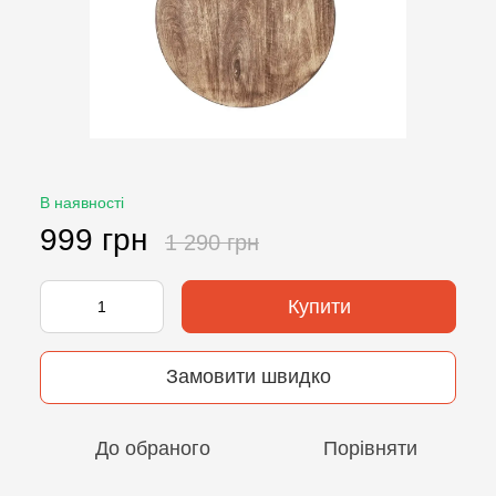
В наявності
999 грн
1 290 грн
Купити
Замовити швидко
До обраного
Порівняти