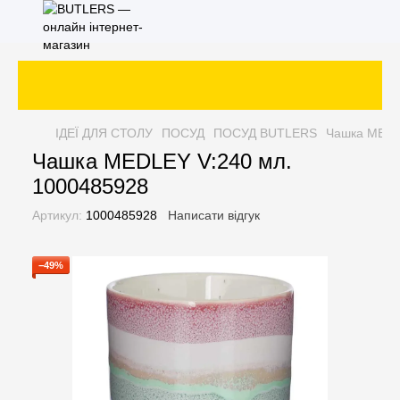
ІДЕЇ ДЛЯ СТОЛУ
ПОСУД
ПОСУД BUTLERS
Чашка MEDL
Чашка MEDLEY V:240 мл.
1000485928
Артикул:
1000485928
Написати відгук
−49%