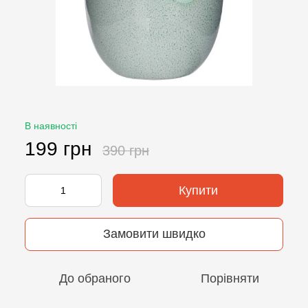
В наявності
199 грн
390 грн
Купити
Замовити швидко
До обраного
Порівняти