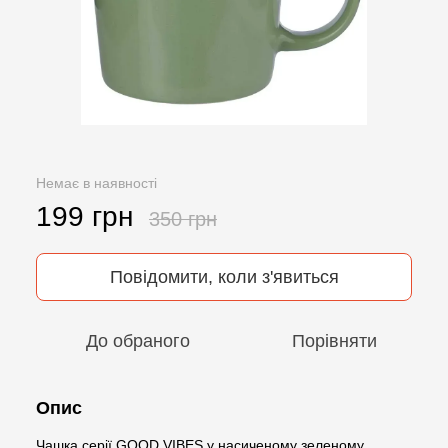
Немає в наявності
199 грн
350 грн
Повідомити, коли з'явиться
До обраного
Порівняти
Опис
Чашка серії GOOD VIBES у насиченому зеленому