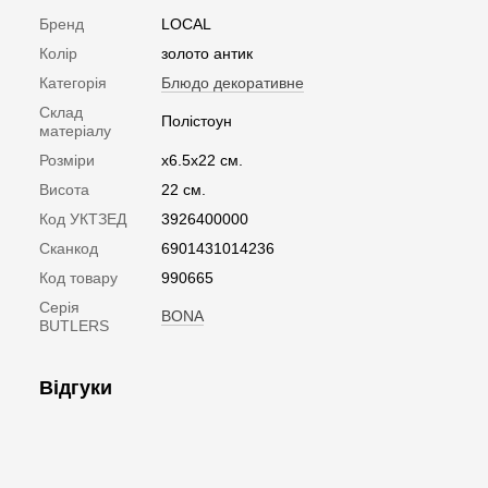
Бренд
LOCAL
Колір
золото антик
Категорія
Блюдо декоративне
Склад
Полістоун
матеріалу
Розміри
x6.5x22 см.
Висота
22 см.
Код УКТЗЕД
3926400000
Сканкод
6901431014236
Код товару
990665
Серія
BONA
BUTLERS
Відгуки