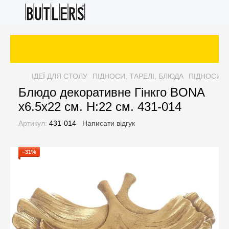
ІДЕЇ ДЛЯ СТОЛУ
ПІДНОСИ, ТАРЕЛІ, БЛЮДА
ПІДНОСИ, Т
Блюдо декоративне Гінкго BONA
x6.5x22 см. H:22 см. 431-014
Артикул:
431-014
Написати відгук
−31%