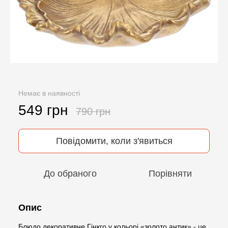
Немає в наявності
549 грн
790 грн
Повідомити, коли з'явиться
До обраного
Порівняти
Опис
Блюдо декоративне Гінкго у кольорі «золото антик» - це