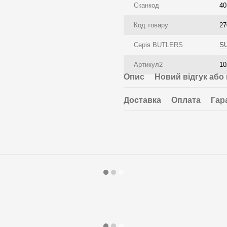
Сканкод
40
Код товару
27
Серія BUTLERS
S
Артикул2
10
Опис
Новий відгук або
Доставка
Оплата
Гар