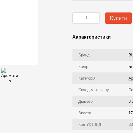
Купити
Характеристики
Бренд
B
Колір
Бе
Категорія
Ар
Склад матеріалу
Па
Діаметр
8 
Висота
17
Код УКТЗЕД
33