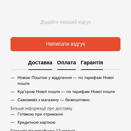
Додайте перший відгук
Написати відгук
Доставка
Оплата
Гарантія
Новою Поштою у відділення — по тарифам Нової
пошти
Кур’єром Нової пошти — по тарифам Нової пошти
Самовивіз з магазину — безкоштовно
Більше інформації про доставку
Готівкою при отриманні
Кредитною карткою
Гарантія від виробника 12 місяців.