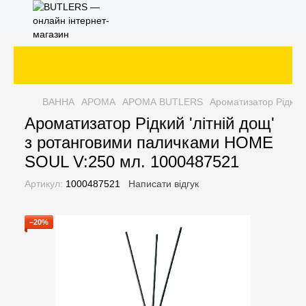
ВАННА
АРОМА
АРОМА BUTLERS
Ароматизатор Рідкий
Ароматизатор Рідкий 'літній дощ'
з ротанговими паличками HOME
SOUL V:250 мл. 1000487521
Артикул:
1000487521
Написати відгук
−20%