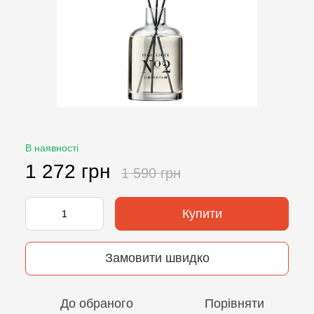
В наявності
1 272 грн
1 590 грн
Купити
Замовити швидко
До обраного
Порівняти