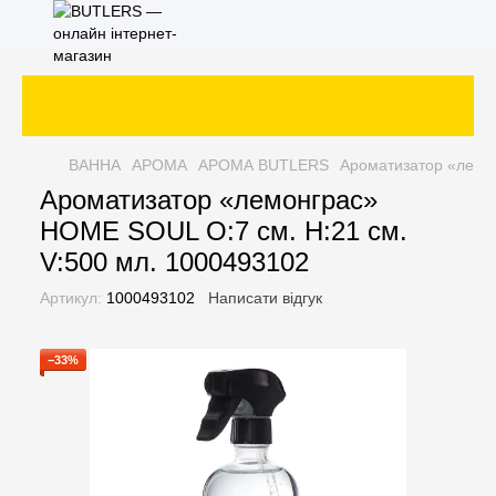
ВАННА
АРОМА
АРОМА BUTLERS
Ароматизатор «лемон
Ароматизатор «лемонграс»
HOME SOUL O:7 см. H:21 см.
V:500 мл. 1000493102
Артикул:
1000493102
Написати відгук
−33%