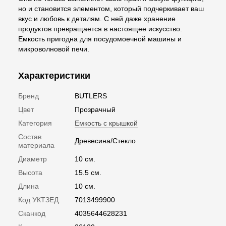
но и становится элементом, который подчеркивает ваш
вкус и любовь к деталям. С ней даже хранение
продуктов превращается в настоящее искусство.
Емкость пригодна для посудомоечной машины и
микроволновой печи.
Характеристики
Бренд
BUTLERS
Цвет
Прозрачный
Категория
Емкость с крышкой
Состав
Древесина/Стекло
материала
Диаметр
10 см.
Высота
15.5 см.
Длина
10 см.
Код УКТЗЕД
7013499900
Сканкод
4035644628231