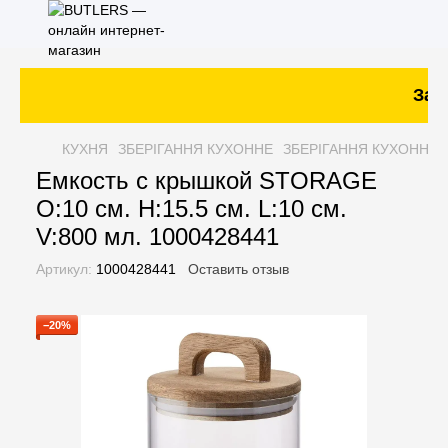
Зака
КУХНЯ
ЗБЕРІГАННЯ КУХОННЕ
ЗБЕРІГАННЯ КУХОННЕ 
Емкость с крышкой STORAGE
O:10 см. H:15.5 см. L:10 см.
V:800 мл. 1000428441
Артикул:
1000428441
Оставить отзыв
−20%