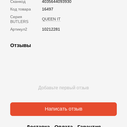
Сканкод
4035644093930
Код товара
16497
Серия
QUEEN IT
BUTLERS
Артикул2
10212281
Отзывы
Добавьте первый отзыв
Написать отзыв