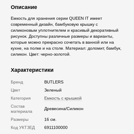
Описание
Емкость для хранения серии QUEEN IT имеет
современный дизайн, бамбуковую крышку с
силиконовым уплотнителем и красивый декоративный
рисунок. Доступны различные размеры и варианты,
которые можно прекрасно сочетать в ванной или на
кухне, на полке и на столе. Материал: доломит, бамбук,
силикон. Цвет: черно-золотой.
Характеристики
Бренд
BUTLERS
Цвет
Зеленый
Категория
Емкость с крышкой
Состав
Древесина/Силикон
материала
Размеры
16 см.
Код УКТЗЕД
6911100000