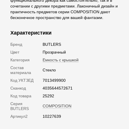
функционального декора как самостоятельно, так и в
сочетании с другими предметами. Лаконичный дизайн и
практичность предметов серии COMPOSITION дают
бесконечное пространство для вашей фантазии.
Характеристики
Бренд
BUTLERS
Цвет
Прозрачный
Категория
Емкость с крышкой
Состав
Стекло
материала
Код УКТЗЕД
7013499900
Сканкод
4035644572671
Код товара
25292
Серия
COMPOSITION
BUTLERS
Артикул2
10227639