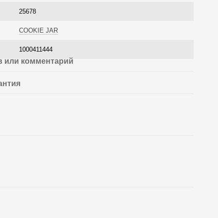
25678
COOKIE JAR
1000411444
 или комментарий
антия