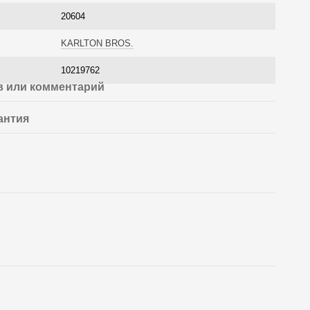
20604
KARLTON BROS.
10219762
 или комментарий
антия