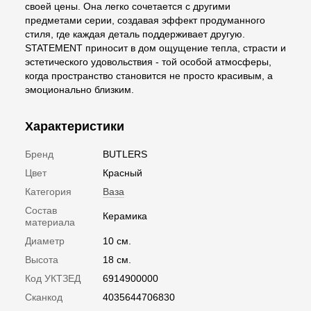
своей цены. Она легко сочетается с другими
предметами серии, создавая эффект продуманного
стиля, где каждая деталь поддерживает другую.
STATEMENT приносит в дом ощущение тепла, страсти и
эстетического удовольствия - той особой атмосферы,
когда пространство становится не просто красивым, а
эмоционально близким.
Характеристики
Бренд
BUTLERS
Цвет
Красный
Категория
Ваза
Состав
Керамика
материала
Диаметр
10 см.
Высота
18 см.
Код УКТЗЕД
6914900000
Сканкод
4035644706830