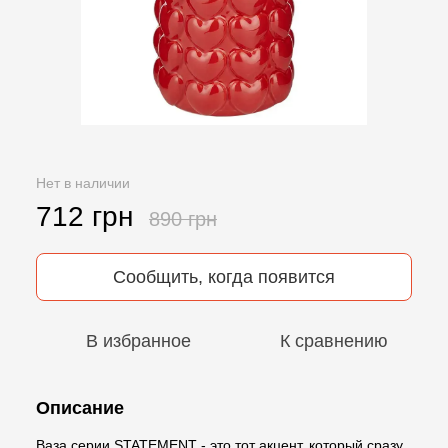
Нет в наличии
712 грн
890 грн
Сообщить, когда появится
В избранное
К сравнению
Описание
Ваза серии STATEMENT - это тот акцент, который сразу