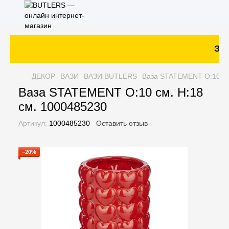
Зак
ДЕКОР
ВАЗИ
ВАЗИ BUTLERS
Ваза STATEMENT O:10 см
Ваза STATEMENT O:10 см. H:18
см. 1000485230
Артикул:
1000485230
Оставить отзыв
−20%