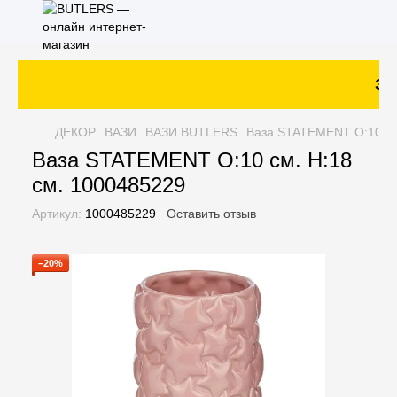
Зак
ДЕКОР
ВАЗИ
ВАЗИ BUTLERS
Ваза STATEMENT O:10 см
Ваза STATEMENT O:10 см. H:18
см. 1000485229
Артикул:
1000485229
Оставить отзыв
−20%