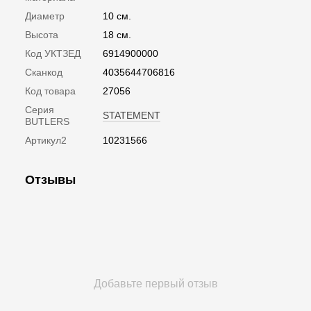
Диаметр
10 см.
Высота
18 см.
Код УКТЗЕД
6914900000
Сканкод
4035644706816
Код товара
27056
Серия
STATEMENT
BUTLERS
Артикул2
10231566
Отзывы
Добавьте первый отзыв