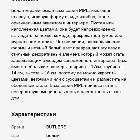
Белая керамическая ваза серии PIPE, имеющая
плавную, игривую форму в виде изгибов, станет
оригинальным акцентом в интерьере. Пустая или
наполненная цветами, она будет непревзойденно
выглядеть на полке, комоде, прикроватной тумбе или
журнальном столике. Четкие линии, вдохновляющие
формы и нежный белый цвет превращают эту вазу в
стильный декоративный элемент, который может стать
завершающим аккордом современного интерьера. Ваза
имеет небольшие размеры: ширина – 17см, глубина –
14 см, высота – 16 см, поэтому ее можно украсить
цветами, веточками или с сухоцветами и разместить на
обеденном столе. Ваза серии PIPE принесет стиль,
невероятную эмоциональность и элегантность в ваш
дом.
Характеристики
Бренд
BUTLERS
Цвет
Белый