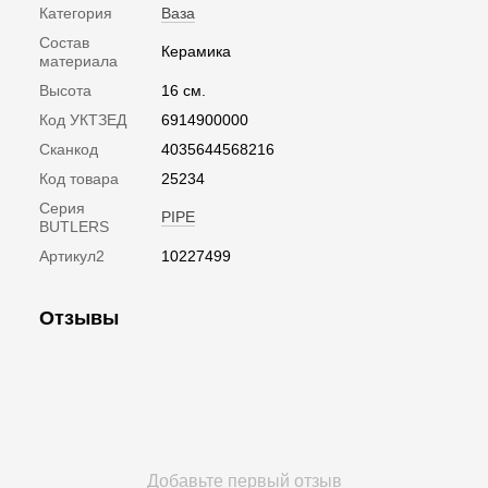
Категория
Ваза
Состав
Керамика
материала
Высота
16 см.
Код УКТЗЕД
6914900000
Сканкод
4035644568216
Код товара
25234
Серия
PIPE
BUTLERS
Артикул2
10227499
Отзывы
Добавьте первый отзыв