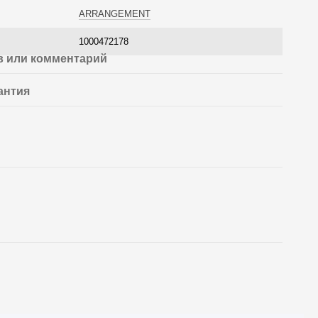
ARRANGEMENT
1000472178
 или комментарий
антия