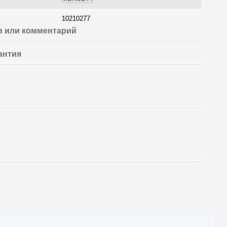
10210277
 или комментарий
антия