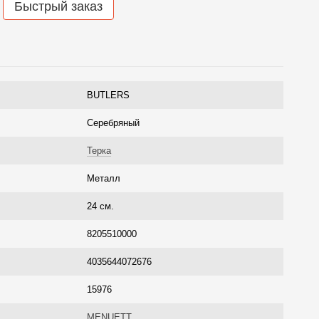
Быстрый заказ
BUTLERS
Серебряный
Терка
Металл
24 см.
8205510000
4035644072676
15976
MENUETT