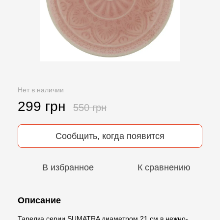
Нет в наличии
299 грн
550 грн
Сообщить, когда появится
В избранное
К сравнению
Описание
Тарелка серии SUMATRA диаметром 21 см в нежно-