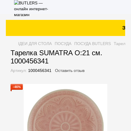
Зака
ІДЕИ ДЛЯ СТОЛА
ПОСУДА
ПОСУДА BUTLERS
Тарелка
Тарелка SUMATRA O:21 см.
1000456341
Артикул:
1000456341
Оставить отзыв
−46%