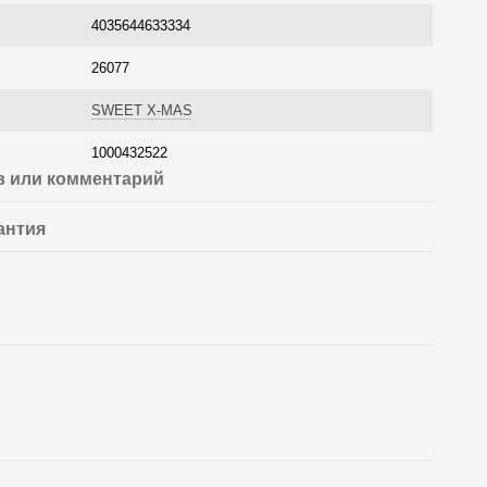
4035644633334
26077
SWEET X-MAS
1000432522
 или комментарий
антия