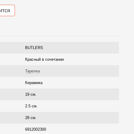
ится
BUTLERS
Красный в сочетании
Тарелка
Керамика
19 см.
2.5 см.
28 см.
6912002300