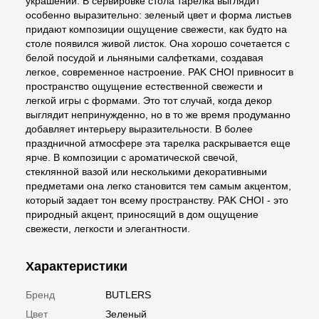
украшений. В сервировке стола тарелка выглядит
особенно выразительно: зеленый цвет и форма листьев
придают композиции ощущение свежести, как будто на
столе появился живой листок. Она хорошо сочетается с
белой посудой и льняными салфетками, создавая
легкое, современное настроение. PAK CHOI привносит в
пространство ощущение естественной свежести и
легкой игры с формами. Это тот случай, когда декор
выглядит непринужденно, но в то же время продуманно
добавляет интерьеру выразительности. В более
праздничной атмосфере эта тарелка раскрывается еще
ярче. В композиции с ароматической свечой,
стеклянной вазой или несколькими декоративными
предметами она легко становится тем самым акцентом,
который задает тон всему пространству. PAK CHOI - это
природный акцент, приносящий в дом ощущение
свежести, легкости и элегантности.
Характеристики
Бренд
BUTLERS
Цвет
Зеленый