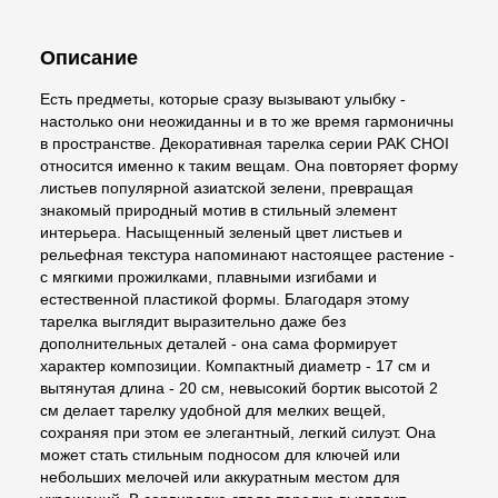
Описание
Есть предметы, которые сразу вызывают улыбку -
настолько они неожиданны и в то же время гармоничны
в пространстве. Декоративная тарелка серии PAK CHOI
относится именно к таким вещам. Она повторяет форму
листьев популярной азиатской зелени, превращая
знакомый природный мотив в стильный элемент
интерьера. Насыщенный зеленый цвет листьев и
рельефная текстура напоминают настоящее растение -
с мягкими прожилками, плавными изгибами и
естественной пластикой формы. Благодаря этому
тарелка выглядит выразительно даже без
дополнительных деталей - она сама формирует
характер композиции. Компактный диаметр - 17 см и
вытянутая длина - 20 см, невысокий бортик высотой 2
см делает тарелку удобной для мелких вещей,
сохраняя при этом ее элегантный, легкий силуэт. Она
может стать стильным подносом для ключей или
небольших мелочей или аккуратным местом для