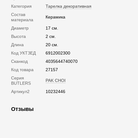
Категория
Тарелка декоративная
Состав
Керамика
материала
Диаметр
17 см.
Высота
2 см.
Длина
20 см.
Код УКТЗЕД
6912002300
Сканкод
4035644740070
Код товара
27157
Серия
PAK CHOI
BUTLERS
Артикул2
10232446
Отзывы