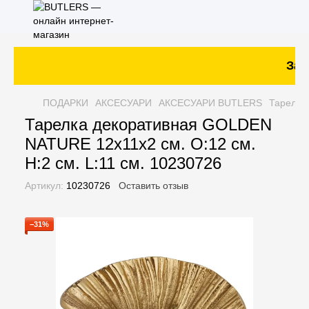
Зака
ПОДАРКИ
АКСЕСУАРИ
АКСЕСУАРИ BUTLERS
Тарелка
Тарелка декоративная GOLDEN
NATURE 12х11х2 см. O:12 см.
H:2 см. L:11 см. 10230726
Артикул:
10230726
Оставить отзыв
−31%