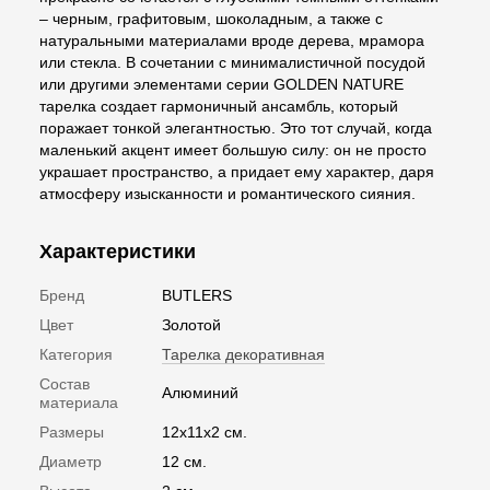
– черным, графитовым, шоколадным, а также с
натуральными материалами вроде дерева, мрамора
или стекла. В сочетании с минималистичной посудой
или другими элементами серии GOLDEN NATURE
тарелка создает гармоничный ансамбль, который
поражает тонкой элегантностью. Это тот случай, когда
маленький акцент имеет большую силу: он не просто
украшает пространство, а придает ему характер, даря
атмосферу изысканности и романтического сияния.
Характеристики
Бренд
BUTLERS
Цвет
Золотой
Категория
Тарелка декоративная
Состав
Алюминий
материала
Размеры
12х11х2 см.
Диаметр
12 см.