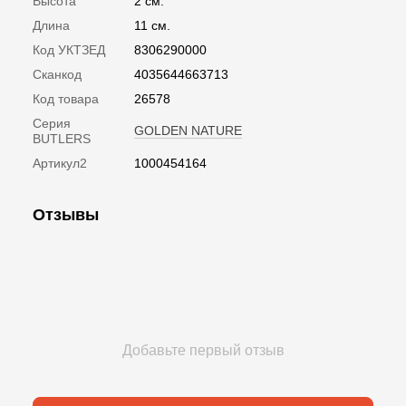
Высота
2 см.
Длина
11 см.
Код УКТЗЕД
8306290000
Сканкод
4035644663713
Код товара
26578
Серия
GOLDEN NATURE
BUTLERS
Артикул2
1000454164
Отзывы
Добавьте первый отзыв