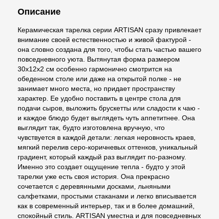
Описание
Керамическая тарелка серии ARTISAN сразу привлекает
внимание своей естественностью и живой фактурой -
она словно создана для того, чтобы стать частью вашего
повседневного уюта. Вытянутая форма размером
30х12х2 см особенно гармонично смотрится на
обеденном столе или даже на открытой полке - не
занимает много места, но придает пространству
характер. Ее удобно поставить в центре стола для
подачи сыров, выложить брускетты или сладости к чаю -
и каждое блюдо будет выглядеть чуть аппетитнее. Она
выглядит так, будто изготовлена вручную, что
чувствуется в каждой детали: легкая неровность краев,
мягкий перелив серо-коричневых оттенков, уникальный
градиент, который каждый раз выглядит по-разному.
Именно это создает ощущение тепла - будто у этой
тарелки уже есть своя история. Она прекрасно
сочетается с деревянными досками, льняными
салфетками, простыми стаканами и легко вписывается
как в современный интерьер, так и в более домашний,
спокойный стиль. ARTISAN уместна и для повседневных