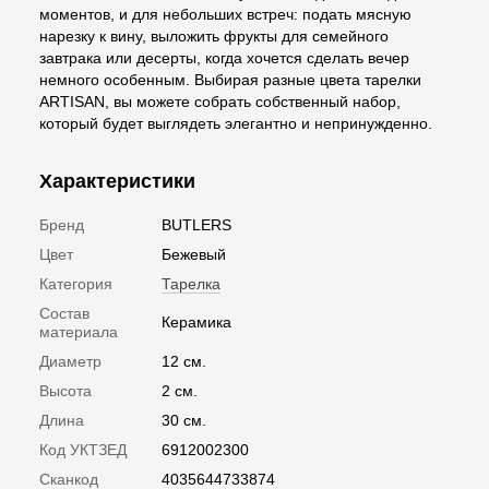
моментов, и для небольших встреч: подать мясную
нарезку к вину, выложить фрукты для семейного
завтрака или десерты, когда хочется сделать вечер
немного особенным. Выбирая разные цвета тарелки
ARTISAN, вы можете собрать собственный набор,
который будет выглядеть элегантно и непринужденно.
Характеристики
Бренд
BUTLERS
Цвет
Бежевый
Категория
Тарелка
Состав
Керамика
материала
Диаметр
12 см.
Высота
2 см.
Длина
30 см.
Код УКТЗЕД
6912002300
Сканкод
4035644733874