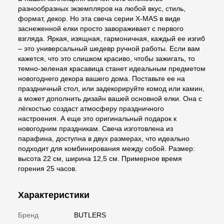
разнообразных экземпляров на любой вкус, стиль,
формат, декор. Но эта свеча серии X-MAS в виде
заснеженной елки просто завораживает с первого
взгляда. Яркая, изящная, гармоничная, каждый ее изгиб
– это универсальный шедевр ручной работы. Если вам
кажется, что это слишком красиво, чтобы зажигать, то
темно-зеленая красавица станет идеальным предметом
новогоднего декора вашего дома. Поставьте ее на
праздничный стол, или задекорируйте комод или камин,
а может дополнить дизайн вашей основной елки. Она с
лёгкостью создаст атмосферу праздничного
настроения. А еще это оригинальный подарок к
новогодним праздникам. Свеча изготовлена из
парафина, доступна в двух размерах, что идеально
подходит для комбинирования между собой. Размер:
высота 22 см, ширина 12,5 см. Примерное время
горения 25 часов.
Характеристики
Бренд
BUTLERS