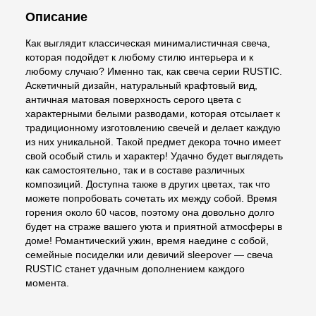
Описание
Как выглядит классическая минималистичная свеча,
которая подойдет к любому стилю интерьера и к
любому случаю? Именно так, как свеча серии RUSTIC.
Аскетичный дизайн, натуральный крафтовый вид,
античная матовая поверхность серого цвета с
характерными белыми разводами, которая отсылает к
традиционному изготовлению свечей и делает каждую
из них уникальной. Такой предмет декора точно имеет
свой особый стиль и характер! Удачно будет выглядеть
как самостоятельно, так и в составе различных
композиций. Доступна также в других цветах, так что
можете попробовать сочетать их между собой. Время
горения около 60 часов, поэтому она довольно долго
будет на страже вашего уюта и приятной атмосферы в
доме! Романтический ужин, время наедине с собой,
семейные посиделки или девичий sleepover — свеча
RUSTIC станет удачным дополнением каждого
момента.