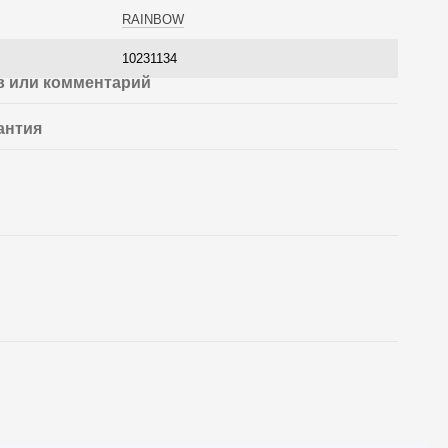
RAINBOW
10231134
 или комментарий
антия