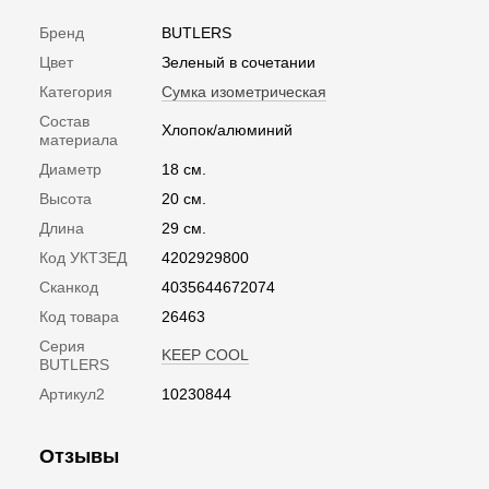
Бренд
BUTLERS
Цвет
Зеленый в сочетании
Категория
Сумка изометрическая
Состав
Хлопок/алюминий
материала
Диаметр
18 см.
Высота
20 см.
Длина
29 см.
Код УКТЗЕД
4202929800
Сканкод
4035644672074
Код товара
26463
Серия
KEEP COOL
BUTLERS
Артикул2
10230844
Отзывы