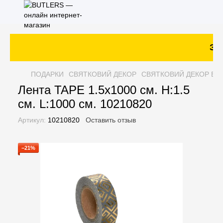
Зак
ПОДАРКИ
СВЯТКОВИЙ ДЕКОР
СВЯТКОВИЙ ДЕКОР BU
Лента TAPE 1.5х1000 см. H:1.5
см. L:1000 см. 10210820
Артикул:
10210820
Оставить отзыв
−21%