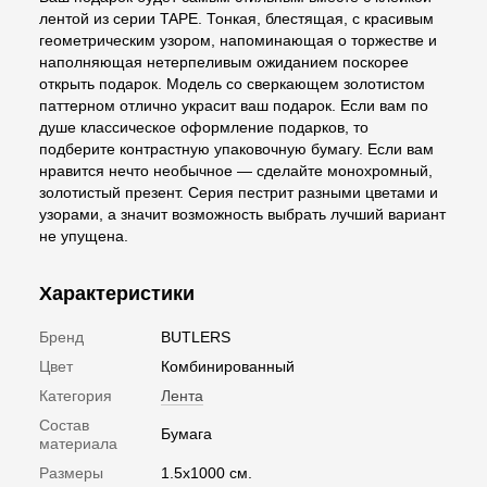
лентой из серии TAPE. Тонкая, блестящая, с красивым
геометрическим узором, напоминающая о торжестве и
наполняющая нетерпеливым ожиданием поскорее
открыть подарок. Модель со сверкающем золотистом
паттерном отлично украсит ваш подарок. Если вам по
душе классическое оформление подарков, то
подберите контрастную упаковочную бумагу. Если вам
нравится нечто необычное — сделайте монохромный,
золотистый презент. Серия пестрит разными цветами и
узорами, а значит возможность выбрать лучший вариант
не упущена.
Характеристики
Бренд
BUTLERS
Цвет
Комбинированный
Категория
Лента
Состав
Бумага
материала
Размеры
1.5х1000 см.