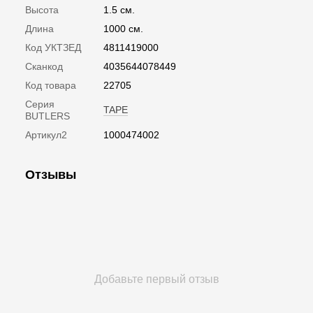
Высота
1.5 см.
Длина
1000 см.
Код УКТЗЕД
4811419000
Сканкод
4035644078449
Код товара
22705
Серия
TAPE
BUTLERS
Артикул2
1000474002
Отзывы
Добавьте первый отзыв