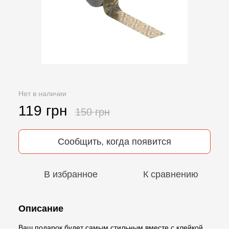
Нет в наличии
119 грн
150 грн
Сообщить, когда появится
В избранное
К сравнению
Описание
Ваш подарок будет самым стильным вместе с клейкой