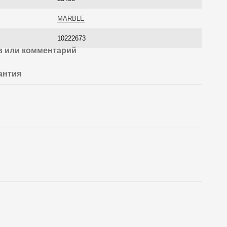
MARBLE
10222673
 или комментарий
антия