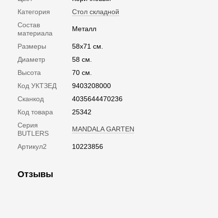
Категория
Стол складной
Состав
Металл
материала
Размеры
58х71 см.
Диаметр
58 см.
Высота
70 см.
Код УКТЗЕД
9403208000
Сканкод
4035644470236
Код товара
25342
Серия
MANDALA GARTEN
BUTLERS
Артикул2
10223856
Отзывы