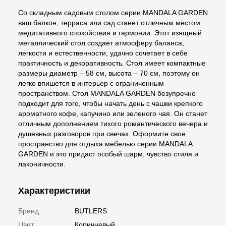
Со складным садовым столом серии MANDALA GARDEN
ваш балкон, терраса или сад станет отличным местом
медитативного спокойствия и гармонии. Этот изящный
металлический стол создает атмосферу баланса,
легкости и естественности, удачно сочетает в себе
практичность и декоративность. Стол имеет компактные
размеры диаметр – 58 см, высота – 70 см, поэтому он
легко впишется в интерьер с ограниченным
пространством. Стол MANDALA GARDEN безупречно
подходит для того, чтобы начать день с чашки крепкого
ароматного кофе, капучино или зеленого чая. Он станет
отличным дополнением тихого романтического вечера и
душевных разговоров при свечах. Оформите свое
пространство для отдыха мебелью серии MANDALA
GARDEN и это придаст особый шарм, чувство стиля и
лаконичности.
Характеристики
Бренд
BUTLERS
Цвет
Коричневый