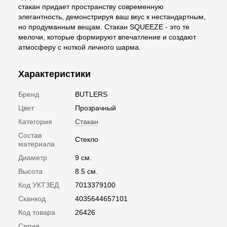
стакан придает пространству современную
элегантность, демонстрируя ваш вкус к нестандартным,
но продуманным вещам. Стакан SQUEEZE - это те
мелочи, которые формируют впечатление и создают
атмосферу с ноткой личного шарма.
Характеристики
Бренд
BUTLERS
Цвет
Прозрачный
Категория
Стакан
Состав
Стекло
материала
Диаметр
9 см.
Высота
8.5 см.
Код УКТЗЕД
7013379100
Сканкод
4035644657101
Код товара
26426
Серия