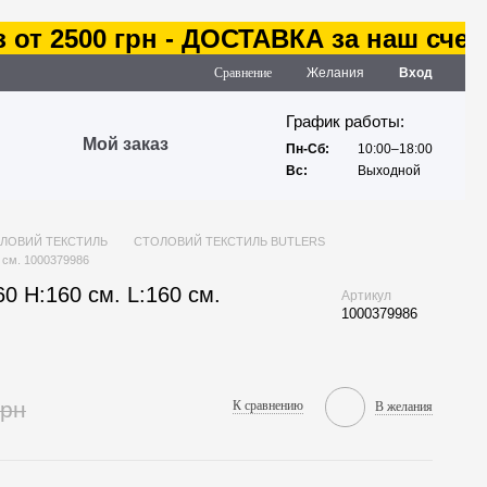
т 2500 грн - ДОСТАВКА за наш счет
Сравнение
Желания
Вход
График работы:
Мой заказ
Пн-Сб:
10:00–18:00
Вс:
Выходной
ЛОВИЙ ТЕКСТИЛЬ
СТОЛОВИЙ ТЕКСТИЛЬ BUTLERS
 см. 1000379986
0 H:160 см. L:160 см.
Артикул
1000379986
грн
К сравнению
В желания