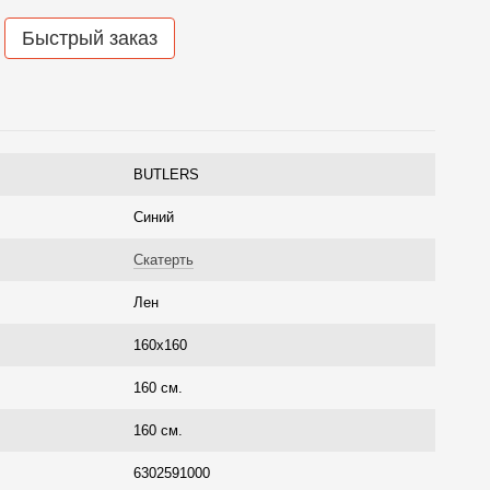
Быстрый заказ
BUTLERS
Синий
Скатерть
Лен
160x160
160 см.
160 см.
6302591000